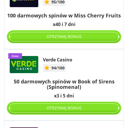
95/100
100 darmowych spinów w Miss Cherry Fruits
x40 i 7 dni
OTRZYMAJ BONUS
Nowy
Verde Casino
94/100
50 darmowych spinów w Book of Sirens
(Spinomenal)
x3 i 5 dni
OTRZYMAJ BONUS