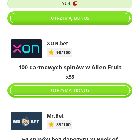
YU45
OTRZYMAJ BONUS
XON.bet
98/100
100 darmowych spinów w Alien Fruit
x55
OTRZYMAJ BONUS
Mr.Bet
85/100
50 spinów bez depozytu w Book of