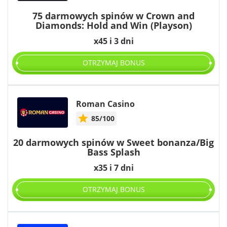
75 darmowych spinów w Crown and
Diamonds: Hold and Win (Playson)
x45 i 3 dni
OTRZYMAJ BONUS
Roman Casino
85/100
20 darmowych spinów w Sweet bonanza/Big
Bass Splash
x35 i 7 dni
OTRZYMAJ BONUS