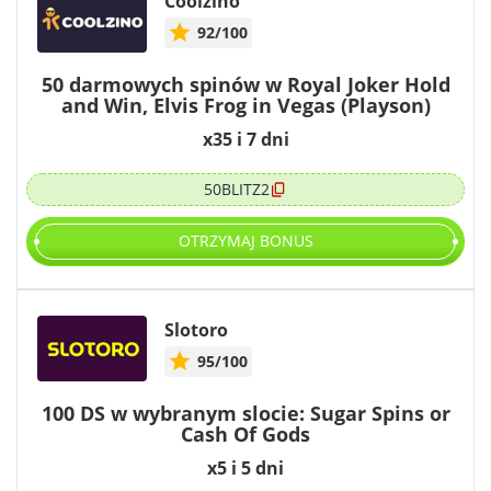
Coolzino
92/100
50 darmowych spinów w Royal Joker Hold
and Win, Elvis Frog in Vegas (Playson)
x35 i 7 dni
50BLITZ2
OTRZYMAJ BONUS
Slotoro
95/100
100 DS w wybranym slocie: Sugar Spins or
Cash Of Gods
x5 i 5 dni