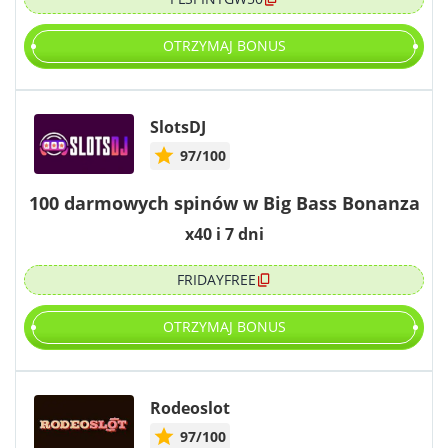
OTRZYMAJ BONUS
SlotsDJ
97/100
100 darmowych spinów w Big Bass Bonanza
x40 i 7 dni
FRIDAYFREE
OTRZYMAJ BONUS
Rodeoslot
97/100