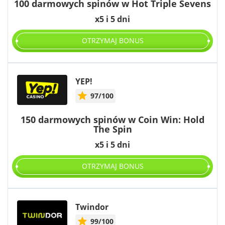
100 darmowych spinów w Hot Triple Sevens
x5 i 5 dni
OTRZYMAJ BONUS
YEP!
97/100
150 darmowych spinów w Coin Win: Hold
The Spin
x5 i 5 dni
OTRZYMAJ BONUS
Twindor
99/100