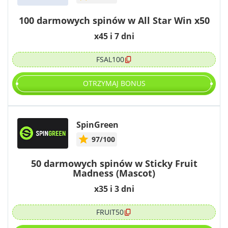
100 darmowych spinów w All Star Win x50
x45 i 7 dni
FSAL100
OTRZYMAJ BONUS
SpinGreen
97/100
50 darmowych spinów w Sticky Fruit
Madness (Mascot)
x35 i 3 dni
FRUIT50