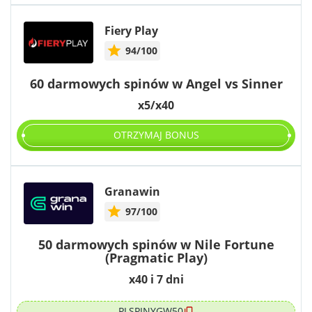
Fiery Play
94/100
60 darmowych spinów w Angel vs Sinner
x5/x40
OTRZYMAJ BONUS
Granawin
97/100
50 darmowych spinów w Nile Fortune
(Pragmatic Play)
x40 i 7 dni
PLSPINYGW50