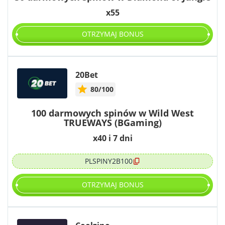
x55
OTRZYMAJ BONUS
20Bet
80/100
100 darmowych spinów w Wild West
TRUEWAYS (BGaming)
x40 i 7 dni
PLSPINY2B100
OTRZYMAJ BONUS