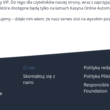
my VIP. Do tego dla czytelników naszej strony, wraz z zaprzy
które dostępne będą tylko na łamach Kasyna Online Autom
rujemy – dzięki nim wiem, że nasz serwis stoi na wysokim po
O nas
Polityka red
Skontaktuj się z
Polityka Pli
nami
Responsible
Foundation
ce