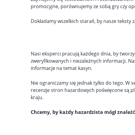
promocyjne, porównujemy ze sobą gry czy opc
Dokładamy wszelkich starań, by nasze teksty z
Nasi eksperci pracują każdego dnia, by tworzy
zweryfikowanych i niezależnych informacji. Nas
informacje na temat kasyn.
Nie ograniczamy się jednak tylko do tego. W s
recenzje stron hazardowych poświęcone są pl
kraju.
Chcemy, by każdy hazardzista mógł znaleźć