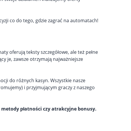
cyzji co do tego, gdzie zagrać na automatach!
aty oferują teksty szczegółowe, ale też pełne
ący je, zawsze otrzymają najważniejsze
mocji do różnych kasyn. Wszystkie nasze
promujemy) i przyjmującym graczy z naszego
e metody płatności czy atrakcyjne bonusy.