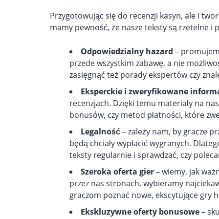
Przygotowując się do recenzji kasyn, ale i tw
mamy pewność, że nasze teksty są rzetelne i 
Odpowiedzialny hazard
– promujemy
przede wszystkim zabawę, a nie możliwoś
zasięgnąć też porady ekspertów czy zna
Eksperckie i zweryfikowane inform
recenzjach. Dzięki temu materiały na nas
bonusów, czy metod płatności, które zwe
Legalność
– zależy nam, by gracze prz
będą chciały wypłacić wygranych. Dlateg
teksty regularnie i sprawdzać, czy poleca
Szeroka oferta gier
– wiemy, jak waż
przez nas stronach, wybieramy najcieka
graczom poznać nowe, ekscytujące gry 
Ekskluzywne oferty bonusowe
– sku