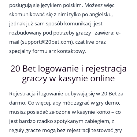
posługują się językiem polskim. Możesz więc
skomunikować się z nimi tylko po angielsku,
jednak już sam sposób komunikacji jest
rozbudowany pod potrzeby graczy i zawiera: e-
mail (
support@20bet.com
), czat live oraz
specjalny formularz kontaktowy.
20 Bet logowanie i rejestracja
graczy w kasynie online
Rejestracja i logowanie odbywają się w 20 Bet za
darmo. Co więcej, aby móc zagrać w gry demo,
musisz posiadać założone w kasynie konto – co
jest bardzo rzadko spotykanym zabiegiem, z
reguły gracze mogą bez rejestracji testować gry