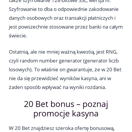
także szyfrowanie 128-bitowe SSL, wersja III.
Szyfrowanie to dba o odpowiednie zakodowanie
danych osobowych oraz transakcji płatniczych i
jest powszechnie stosowane przez banki na całym
świecie.
Ostatnią, ale nie mniej ważną kwestią, jest RNG,
czyli random number generator (generator liczb
losowych). To właśnie on gwarantuje, że w 20 Bet
nie da się przewidzieć wyników kasyna, ani w
żaden sposób wpływać na wyniki rozdania.
20 Bet bonus – poznaj
promocje kasyna
W 20 Bet znajdziesz szeroka ofertę bonusową,