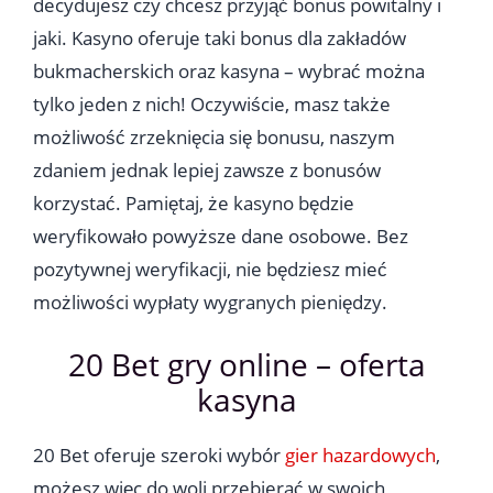
decydujesz czy chcesz przyjąć bonus powitalny i
jaki. Kasyno oferuje taki bonus dla zakładów
bukmacherskich oraz kasyna – wybrać można
tylko jeden z nich! Oczywiście, masz także
możliwość zrzeknięcia się bonusu, naszym
zdaniem jednak lepiej zawsze z bonusów
korzystać. Pamiętaj, że kasyno będzie
weryfikowało powyższe dane osobowe. Bez
pozytywnej weryfikacji, nie będziesz mieć
możliwości wypłaty wygranych pieniędzy.
20 Bet gry online – oferta
kasyna
20 Bet oferuje szeroki wybór
gier hazardowych
,
możesz więc do woli przebierać w swoich