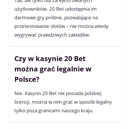
Tak, ale tylko dla zarejestrowanych
użytkowników. 20 Bet udostępnia im
darmowe gry próbne, pozwalające na
przetestowanie slotów – nie można wtedy
wygrywać prawdziwych zakładów.
Czy w kasynie 20 Bet
można grać legalnie w
Polsce?
Nie. Kasyno 20 Bet nie posiada polskiej
licencji, można w nim grać w sposób legalny
tylko poza granicami naszego kraju.