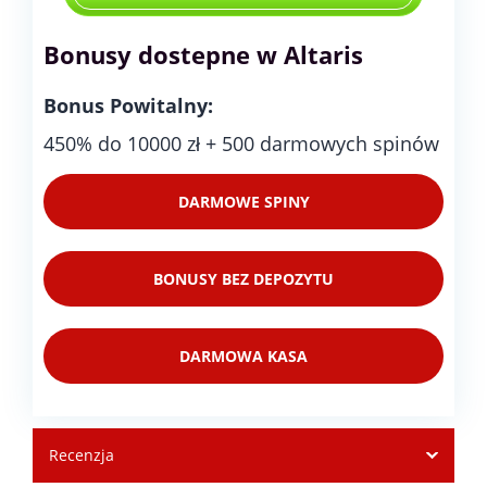
Bonusy dostepne w Altaris
Bonus Powitalny:
450% do 10000 zł + 500 darmowych spinów
DARMOWE SPINY
BONUSY BEZ DEPOZYTU
DARMOWA KASA
Recenzja