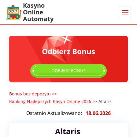
Kasyno
Online
Automaty
Odbierz Bonus
ODBIERZ BONUS
Bonus bez depozytu
>>
Ranking Najlepszych Kasyn Online 2026
>>
Altaris
Ostatnio Aktualizowano:
18.06.2026
Altaris