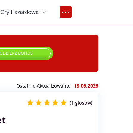
Gry Hazardowe
ODBIERZ BONUS
Ostatnio Aktualizowano:
18.06.2026
(
1
glosow)
et