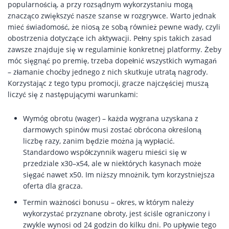
popularnością, a przy rozsądnym wykorzystaniu mogą
znacząco zwiększyć nasze szanse w rozgrywce. Warto jednak
mieć świadomość, że niosą ze sobą również pewne wady, czyli
obostrzenia dotyczące ich aktywacji. Pełny spis takich zasad
zawsze znajduje się w regulaminie konkretnej platformy. Żeby
móc sięgnąć po premię, trzeba dopełnić wszystkich wymagań
– złamanie choćby jednego z nich skutkuje utratą nagrody.
Korzystając z tego typu promocji, gracze najczęściej muszą
liczyć się z następującymi warunkami:
Wymóg obrotu (wager) – każda wygrana uzyskana z
darmowych spinów musi zostać obrócona określoną
liczbę razy, zanim będzie można ją wypłacić.
Standardowo współczynnik wageru mieści się w
przedziale x30–x54, ale w niektórych kasynach może
sięgać nawet x50. Im niższy mnożnik, tym korzystniejsza
oferta dla gracza.
Termin ważności bonusu – okres, w którym należy
wykorzystać przyznane obroty, jest ściśle ograniczony i
zwykle wynosi od 24 godzin do kilku dni. Po upływie tego