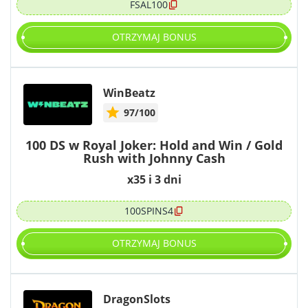
FSAL100
OTRZYMAJ BONUS
WinBeatz
97/100
100 DS w Royal Joker: Hold and Win / Gold
Rush with Johnny Cash
x35 i 3 dni
100SPINS4
OTRZYMAJ BONUS
DragonSlots