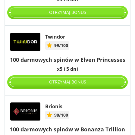
OTRZYMAJ BONUS
Twindor
99/100
100 darmowych spinów w Elven Princesses
x5 i 5 dni
OTRZYMAJ BONUS
Brionis
98/100
100 darmowych spinów w Bonanza Trillion