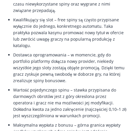
czasu niewykorzystane spiny oraz wygrane z nimi
związane przepadają.
Kwalifikujący się slot – free spiny są często przypisane
wyłącznie do jednego, konkretnego automatu. Taka
praktyka pozwala kasynu promować nowy tytuł w ofercie
lub zwrócić uwagę graczy na popularną produkcję z
katalogu.
Dostawca oprogramowania – w momencie, gdy do
portfolio platformy dołącza nowy provider, niekiedy
wszystkie jego sloty zostają objęte promocją. Dzięki temu
gracz zyskuje pewną swobodę w doborze gry, na której
zrealizuje spiny bonusowe.
Wartość pojedynczego spinu – stawka przypisana do
darmowych obrotów jest z góry określona przez
operatora i gracz nie ma możliwości jej modyfikacji.
Dokładna kwota za jedno zakręcenie (najczęściej 0,10–1 zł)
jest wyszczególniona w warunkach promocji.
Maksymalna wypłata z bonusu – górna granica wypłaty