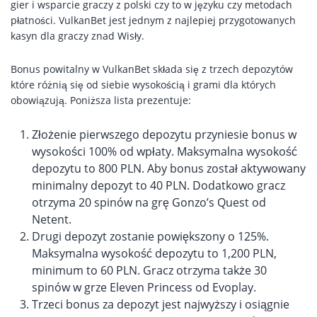
gier i wsparcie graczy z polski czy to w języku czy metodach
płatności. VulkanBet jest jednym z najlepiej przygotowanych
kasyn dla graczy znad Wisły.
Bonus powitalny w VulkanBet składa się z trzech depozytów
które różnią się od siebie wysokością i grami dla których
obowiązują. Poniższa lista prezentuje:
Złożenie pierwszego depozytu przyniesie bonus w
wysokości 100% od wpłaty. Maksymalna wysokość
depozytu to 800 PLN. Aby bonus został aktywowany
minimalny depozyt to 40 PLN. Dodatkowo gracz
otrzyma 20 spinów na grę Gonzo’s Quest od
Netent.
Drugi depozyt zostanie powiększony o 125%.
Maksymalna wysokość depozytu to 1,200 PLN,
minimum to 60 PLN. Gracz otrzyma także 30
spinów w grze Eleven Princess od Evoplay.
Trzeci bonus za depozyt jest najwyższy i osiągnie