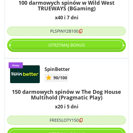
100 darmowych spinów w Wild West
TRUEWAYS (BGaming)
x40 i 7 dni
PLSPINY2B100
OTRZYMAJ BONUS
Nowy
SpinBetter
90/100
150 darmowych spinów w The Dog House
Multihold (Pragmatic Play)
x20 i 5 dni
FREESLOTY150