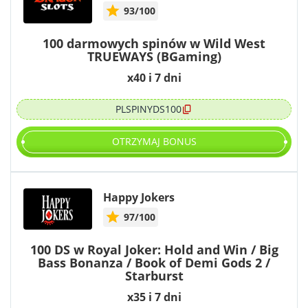
93/100
100 darmowych spinów w Wild West
TRUEWAYS (BGaming)
x40 i 7 dni
PLSPINYDS100
OTRZYMAJ BONUS
Happy Jokers
97/100
100 DS w Royal Joker: Hold and Win / Big
Bass Bonanza / Book of Demi Gods 2 /
Starburst
x35 i 7 dni