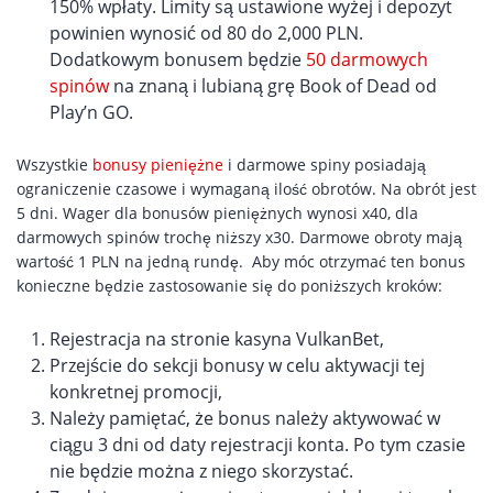
150% wpłaty. Limity są ustawione wyżej i depozyt
powinien wynosić od 80 do 2,000 PLN.
Dodatkowym bonusem będzie
50 darmowych
spinów
na znaną i lubianą grę Book of Dead od
Play’n GO.
Wszystkie
bonusy pieniężne
i darmowe spiny posiadają
ograniczenie czasowe i wymaganą ilość obrotów. Na obrót jest
5 dni. Wager dla bonusów pieniężnych wynosi x40, dla
darmowych spinów trochę niższy x30. Darmowe obroty mają
wartość 1 PLN na jedną rundę. Aby móc otrzymać ten bonus
konieczne będzie zastosowanie się do poniższych kroków:
Rejestracja na stronie kasyna VulkanBet,
Przejście do sekcji bonusy w celu aktywacji tej
konkretnej promocji,
Należy pamiętać, że bonus należy aktywować w
ciągu 3 dni od daty rejestracji konta. Po tym czasie
nie będzie można z niego skorzystać.