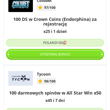
Coldbet
97/100
100 DS w Crown Coins (Endorphina) za
rejestrację
x25 i 1 dzień
POLAND100
OTRZYMAJ BONUS
Tycoon
98/100
100 darmowych spinów w All Star Win x50
x45 i 7 dni