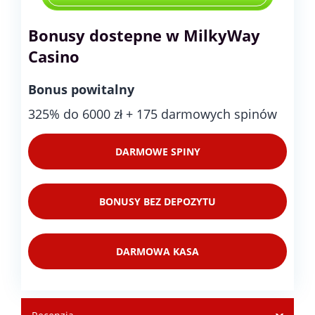
Bonusy dostepne w MilkyWay
Casino
Bonus powitalny
325% do 6000 zł + 175 darmowych spinów
DARMOWE SPINY
BONUSY BEZ DEPOZYTU
DARMOWA KASA