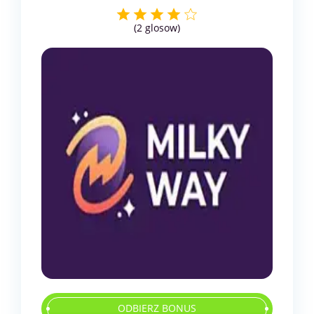
(
2
glosow)
ODBIERZ BONUS