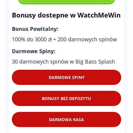
Bonusy dostepne w WatchMeWin
Bonus Powitalny:
100% do 3000 zł + 200 darmowych spinów
Darmowe Spiny:
30 darmowych spinów w Big Bass Splash
DARMOWE SPINY
BONUSY BEZ DEPOZYTU
DARMOWA KASA