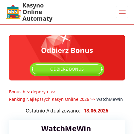
Kasyno
Online
Automaty
Odbierz Bonus
ODBIERZ BONUS
Bonus bez depozytu
>>
Ranking Najlepszych Kasyn Online 2026
>>
WatchMeWin
Ostatnio Aktualizowano:
18.06.2026
WatchMeWin