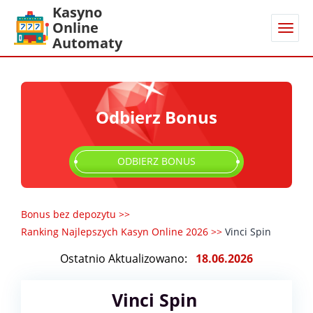
Kasyno
Online
Automaty
Odbierz Bonus
ODBIERZ BONUS
Bonus bez depozytu
>>
Ranking Najlepszych Kasyn Online 2026
>>
Vinci Spin
Ostatnio Aktualizowano:
18.06.2026
Vinci Spin