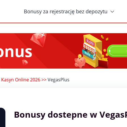
Bonusy za rejestrację bez depozytu
onus
 Kasyn Online 2026
>>
VegasPlus
Bonusy dostepne w Vegas