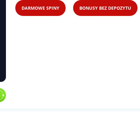
DARMOWE SPINY
BONUSY BEZ DEPOZYTU