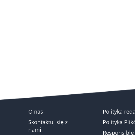
O nas
Polityka red
Skontaktuj się z
Polityka Pli
nami
Responsible