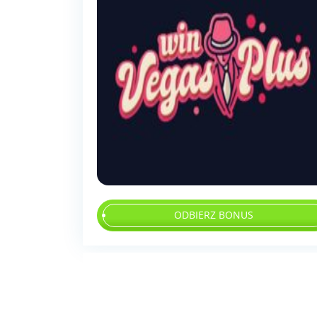
ODBIERZ BONUS