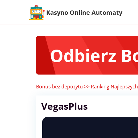
Kasyno Online Automaty
Odbierz B
Bonus bez depozytu
>>
Ranking Najlepszych
VegasPlus