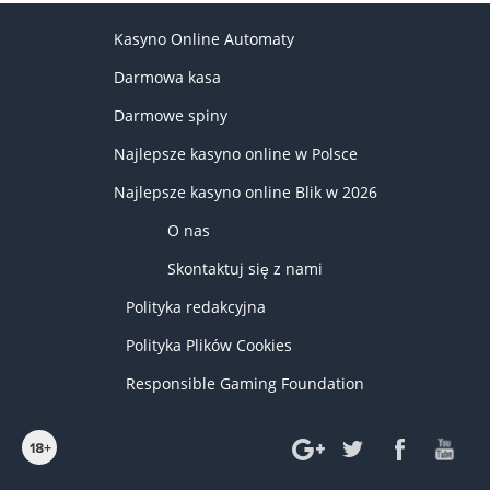
Kasyno Online Automaty
Darmowa kasa
Darmowe spiny
Najlepsze kasyno online w Polsce
Najlepsze kasyno online Blik w 2026
O nas
Skontaktuj się z nami
Polityka redakcyjna
Polityka Plików Cookies
Responsible Gaming Foundation