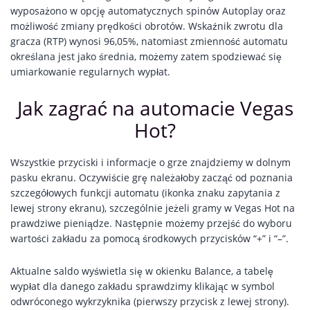
wyposażono w opcję automatycznych spinów Autoplay oraz
możliwość zmiany prędkości obrotów. Wskaźnik zwrotu dla
gracza (RTP) wynosi 96,05%, natomiast zmienność automatu
określana jest jako średnia, możemy zatem spodziewać się
umiarkowanie regularnych wypłat.
Jak zagrać na automacie Vegas
Hot?
Wszystkie przyciski i informacje o grze znajdziemy w dolnym
pasku ekranu. Oczywiście grę należałoby zacząć od poznania
szczegółowych funkcji automatu (ikonka znaku zapytania z
lewej strony ekranu), szczególnie jeżeli gramy w Vegas Hot na
prawdziwe pieniądze. Następnie możemy przejść do wyboru
wartości zakładu za pomocą środkowych przycisków “+” i “–”.
Aktualne saldo wyświetla się w okienku Balance, a tabelę
wypłat dla danego zakładu sprawdzimy klikając w symbol
odwróconego wykrzyknika (pierwszy przycisk z lewej strony).