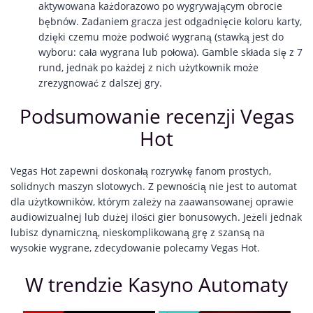
aktywowana każdorazowo po wygrywającym obrocie
bębnów. Zadaniem gracza jest odgadnięcie koloru karty,
dzięki czemu może podwoić wygraną (stawką jest do
wyboru: cała wygrana lub połowa). Gamble składa się z 7
rund, jednak po każdej z nich użytkownik może
zrezygnować z dalszej gry.
Podsumowanie recenzji Vegas
Hot
Vegas Hot zapewni doskonałą rozrywkę fanom prostych,
solidnych maszyn slotowych. Z pewnością nie jest to automat
dla użytkowników, którym zależy na zaawansowanej oprawie
audiowizualnej lub dużej ilości gier bonusowych. Jeżeli jednak
lubisz dynamiczną, nieskomplikowaną grę z szansą na
wysokie wygrane, zdecydowanie polecamy Vegas Hot.
W trendzie Kasyno Automaty