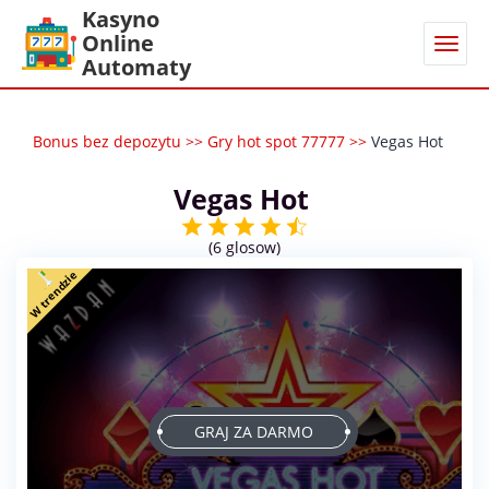
Kasyno
Online
Automaty
Bonus bez depozytu
>>
Gry hot spot 77777
>>
Vegas Hot
Vegas Hot
(
6
glosow)
W trendzie
GRAJ ZA DARMO