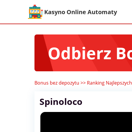
Kasyno Online Automaty
Odbierz B
Bonus bez depozytu
>>
Ranking Najlepszych
Spinoloco