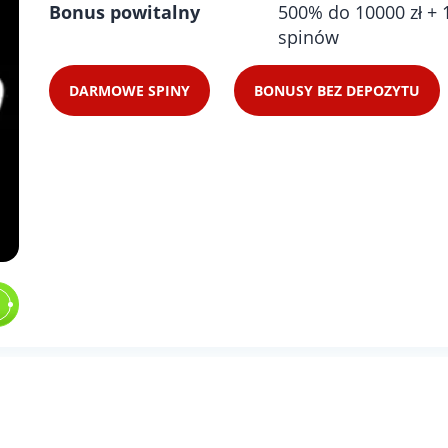
Bonus powitalny
500% do 10000 zł +
spinów
DARMOWE SPINY
BONUSY BEZ DEPOZYTU