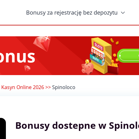
Bonusy za rejestrację bez depozytu
onus
 Kasyn Online 2026
>>
Spinoloco
Bonusy dostepne w Spinol