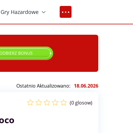
Gry Hazardowe
ODBIERZ BONUS
Ostatnio Aktualizowano:
18.06.2026
(
0
glosow)
oco