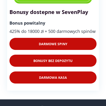
Bonusy dostepne w SevenPlay
Bonus powitalny
425% do 18000 zł + 500 darmowych spinów
DARMOWE SPINY
BONUSY BEZ DEPOZYTU
DARMOWA KASA