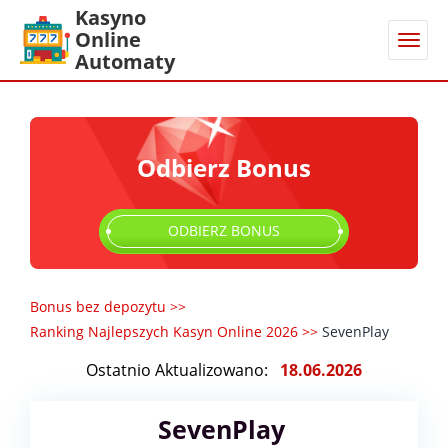
Kasyno
Online
Automaty
Odbierz Bonus
ODBIERZ BONUS
Bonus bez depozytu
>>
Ranking Najlepszych Kasyn Online 2026
>>
SevenPlay
Ostatnio Aktualizowano:
18.06.2026
SevenPlay