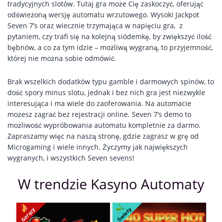
tradycyjnych slotów. Tutaj gra może Cię zaskoczyć, oferując
odświeżoną wersję automatu wrzutowego. Wysoki Jackpot
Seven 7’s oraz wiecznie trzymająca w napięciu gra, z
pytaniem, czy trafi się na kolejną siódemkę, by zwiększyć ilość
bębnów, a co za tym idzie – możliwą wygraną, to przyjemność,
której nie można sobie odmówić.
Brak wszelkich dodatków typu gamble i darmowych spinów, to
dość spory minus slotu, jednak i bez nich gra jest niezwykle
interesująca i ma wiele do zaoferowania. Na automacie
możesz zagrać bez rejestracji online. Seven 7’s demo to
możliwość wypróbowania automatu kompletnie za darmo.
Zapraszamy więc na naszą stronę, gdzie zagrasz w grę od
Microgaming i wiele innych. Życzymy jak największych
wygranych, i wszystkich Seven sevens!
W trendzie Kasyno Automaty
Świeży
Gorący