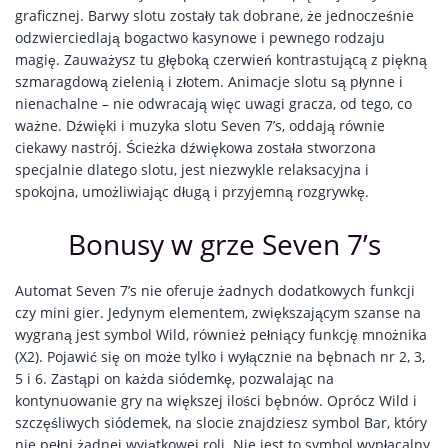
graficznej. Barwy slotu zostały tak dobrane, że jednocześnie
odzwierciedlają bogactwo kasynowe i pewnego rodzaju
magię. Zauważysz tu głęboką czerwień kontrastującą z piękną
szmaragdową zielenią i złotem. Animacje slotu są płynne i
nienachalne – nie odwracają więc uwagi gracza, od tego, co
ważne. Dźwięki i muzyka slotu Seven 7’s, oddają równie
ciekawy nastrój. Ścieżka dźwiękowa została stworzona
specjalnie dlatego slotu, jest niezwykle relaksacyjna i
spokojna, umożliwiając długą i przyjemną rozgrywkę.
Bonusy w grze Seven 7’s
Automat Seven 7’s nie oferuje żadnych dodatkowych funkcji
czy mini gier. Jedynym elementem, zwiększającym szanse na
wygraną jest symbol Wild, również pełniący funkcję mnożnika
(X2). Pojawić się on może tylko i wyłącznie na bębnach nr 2, 3,
5 i 6. Zastąpi on każda siódemkę, pozwalając na
kontynuowanie gry na większej ilości bębnów. Oprócz Wild i
szczęśliwych siódemek, na slocie znajdziesz symbol Bar, który
nie pełni żadnej wyjątkowej roli. Nie jest to symbol wypłacalny,