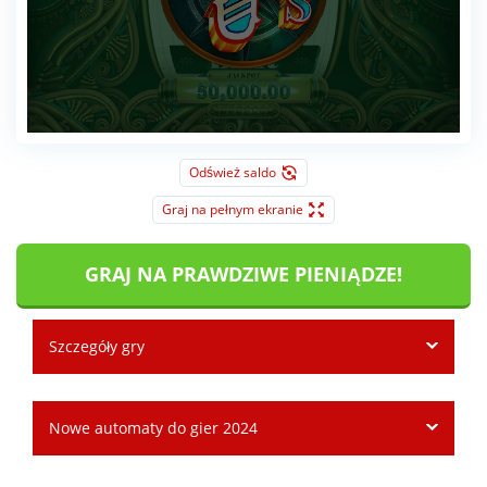
Odśwież saldo
Graj na pełnym ekranie
GRAJ NA PRAWDZIWE PIENIĄDZE!
Szczegóły gry
Nowe automaty do gier 2024