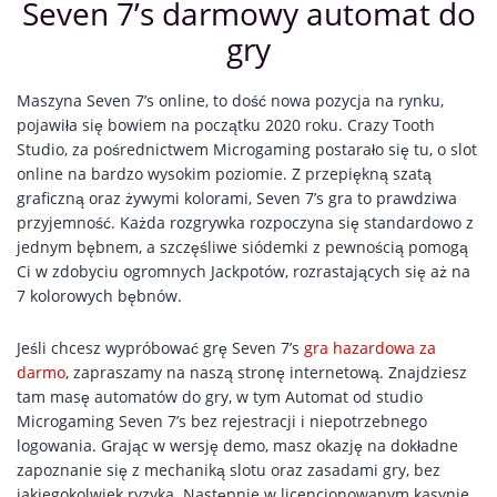
Seven 7’s darmowy automat do
gry
Maszyna Seven 7’s online, to dość nowa pozycja na rynku,
pojawiła się bowiem na początku 2020 roku. Crazy Tooth
Studio, za pośrednictwem Microgaming postarało się tu, o slot
online na bardzo wysokim poziomie. Z przepiękną szatą
graficzną oraz żywymi kolorami, Seven 7’s gra to prawdziwa
przyjemność. Każda rozgrywka rozpoczyna się standardowo z
jednym bębnem, a szczęśliwe siódemki z pewnością pomogą
Ci w zdobyciu ogromnych Jackpotów, rozrastających się aż na
7 kolorowych bębnów.
Jeśli chcesz wypróbować grę Seven 7’s
gra hazardowa za
darmo
, zapraszamy na naszą stronę internetową. Znajdziesz
tam masę automatów do gry, w tym Automat od studio
Microgaming Seven 7’s bez rejestracji i niepotrzebnego
logowania. Grając w wersję demo, masz okazję na dokładne
zapoznanie się z mechaniką slotu oraz zasadami gry, bez
jakiegokolwiek ryzyka. Następnie w licencjonowanym kasynie