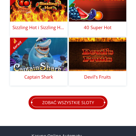
Sizzling Hot i Sizzling Hot Deluxe
40 Super Hot
Gorący
Captain Shark
Devil’s Fruits
ZOBAĆ WSZYSTKIE SLOTY
Kasyno Online Automaty