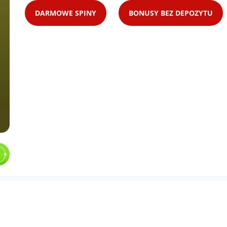
DARMOWE SPINY
BONUSY BEZ DEPOZYTU