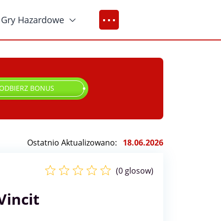
Gry Hazardowe
ODBIERZ BONUS
Ostatnio Aktualizowano:
18.06.2026
(
0
glosow)
Vincit