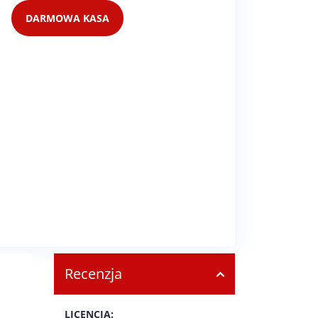
DARMOWA KASA
Recenzja
LICENCJA: