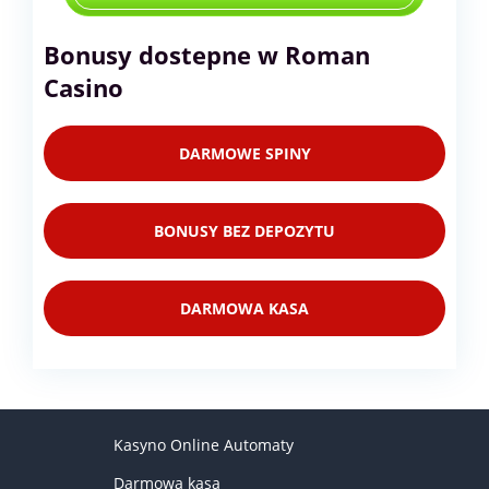
Bonusy dostepne w Roman
Casino
DARMOWE SPINY
BONUSY BEZ DEPOZYTU
DARMOWA KASA
Kasyno Online Automaty
Darmowa kasa