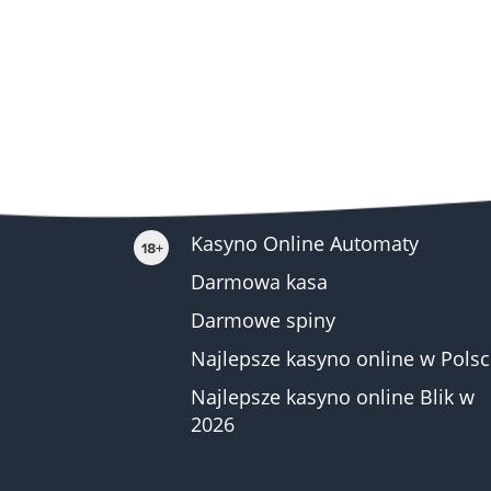
Kasyno Online Automaty
Darmowa kasa
Darmowe spiny
Najlepsze kasyno online w Pols
Najlepsze kasyno online Blik w
2026