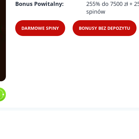
Bonus Powitalny:
255% do 7500 zł + 
spinów
DARMOWE SPINY
BONUSY BEZ DEPOZYTU