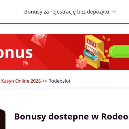
Bonusy za rejestrację bez depozytu
onus
 Kasyn Online 2026
>>
Rodeoslot
Bonusy dostepne w Rodeo