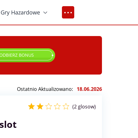
Gry Hazardowe
ODBIERZ BONUS
Ostatnio Aktualizowano:
18.06.2026
(
2
glosow)
slot