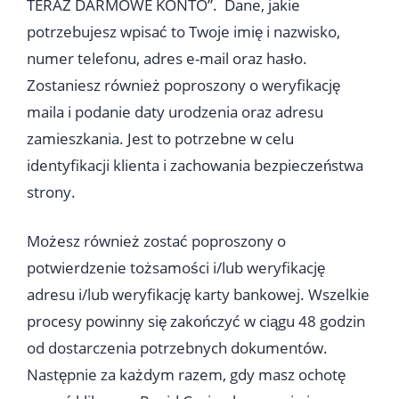
TERAZ DARMOWE KONTO”. Dane, jakie
potrzebujesz wpisać to Twoje imię i nazwisko,
numer telefonu, adres e-mail oraz hasło.
Zostaniesz również poproszony o weryfikację
maila i podanie daty urodzenia oraz adresu
zamieszkania. Jest to potrzebne w celu
identyfikacji klienta i zachowania bezpieczeństwa
strony.
Możesz również zostać poproszony o
potwierdzenie tożsamości i/lub weryfikację
adresu i/lub weryfikację karty bankowej. Wszelkie
procesy powinny się zakończyć w ciągu 48 godzin
od dostarczenia potrzebnych dokumentów.
Następnie za każdym razem, gdy masz ochotę