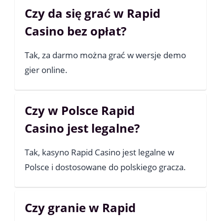
Czy da się grać w Rapid
Casino bez opłat?
Tak, za darmo można grać w wersje demo
gier online.
Czy w Polsce Rapid
Casino jest legalne?
Tak, kasyno Rapid Casino jest legalne w
Polsce i dostosowane do polskiego gracza.
Czy granie w Rapid