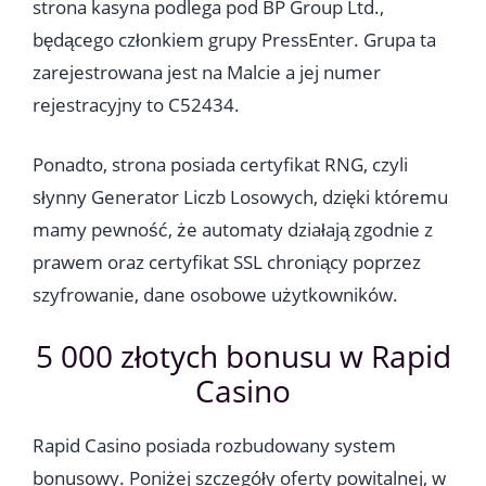
strona kasyna podlega pod BP Group Ltd.,
będącego członkiem grupy PressEnter. Grupa ta
zarejestrowana jest na Malcie a jej numer
rejestracyjny to C52434.
Ponadto, strona posiada certyfikat RNG, czyli
słynny Generator Liczb Losowych, dzięki któremu
mamy pewność, że automaty działają zgodnie z
prawem oraz certyfikat SSL chroniący poprzez
szyfrowanie, dane osobowe użytkowników.
5 000 złotych bonusu w Rapid
Casino
Rapid Casino posiada rozbudowany system
bonusowy. Poniżej szczegóły oferty powitalnej, w