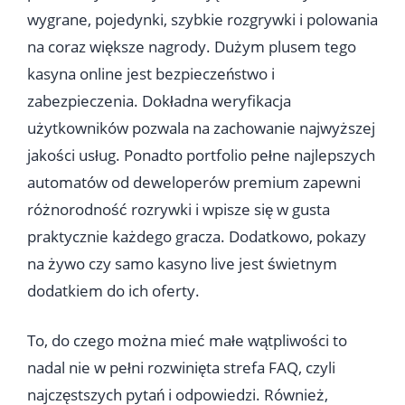
wygrane, pojedynki, szybkie rozgrywki i polowania
na coraz większe nagrody. Dużym plusem tego
kasyna online jest bezpieczeństwo i
zabezpieczenia. Dokładna weryfikacja
użytkowników pozwala na zachowanie najwyższej
jakości usług. Ponadto portfolio pełne najlepszych
automatów od deweloperów premium zapewni
różnorodność rozrywki i wpisze się w gusta
praktycznie każdego gracza. Dodatkowo, pokazy
na żywo czy samo kasyno live jest świetnym
dodatkiem do ich oferty.
To, do czego można mieć małe wątpliwości to
nadal nie w pełni rozwinięta strefa FAQ, czyli
najczęstszych pytań i odpowiedzi. Również,