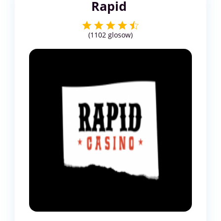
Rapid
(
1102
glosow)