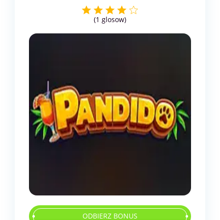
(
1
glosow)
ODBIERZ BONUS