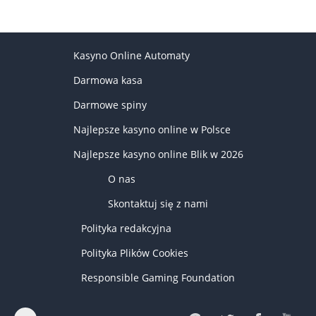
Kasyno Online Automaty
Darmowa kasa
Darmowe spiny
Najlepsze kasyno online w Polsce
Najlepsze kasyno online Blik w 2026
O nas
Skontaktuj się z nami
Polityka redakcyjna
Polityka Plików Cookies
Responsible Gaming Foundation