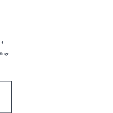
cą
długo