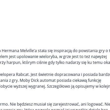
Hermana Melville’a stała się inspiracją do powstania gry o
lem jest upolowanie wieloryba, w grze jest to też najwyżej
rży harpun, którym ciśnie gdy tylko nadarzy się ku temu oka
elopera Rabcat. Jest świetnie dopracowana i posiada bardz
nania z gry. Moby Dick automat posiada ciekawą funkcję
dobycie wyższej wygranej. Szczegółowo ją opisujemy w kolej
rmo. Nie będziesz musiał się zarejestrować, ani logować. Ni