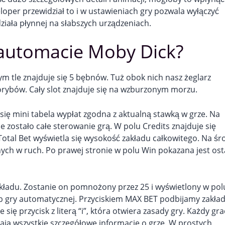
oper przewidział to i w ustawieniach gry pozwala wyłączyć
ziała płynnej na słabszych urządzeniach.
 automacie Moby Dick?
 tle znajduje się 5 bębnów. Tuż obok nich nasz żeglarz
ybów. Cały slot znajduje się na wzburzonym morzu.
się mini tabela wypłat zgodna z aktualną stawką w grze. Na
ostało całe sterowanie grą. W polu Credits znajduje się
Total Bet wyświetla się wysokość zakładu całkowitego. Na ś
bnych w ruch. Po prawej stronie w polu Win pokazana jest ost
kładu. Zostanie on pomnożony przez 25 i wyświetlony w pol
ryb gry automatycznej. Przyciskiem MAX BET podbijamy zakła
 przycisk z literą “i”, która otwiera zasady gry. Każdy gra
ają wszystkie szczegółowe informacje o grze. W prostych