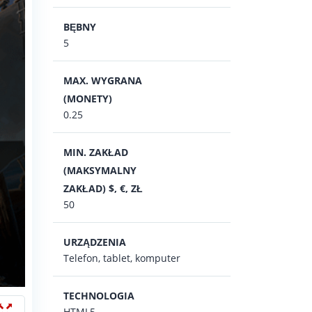
BĘBNY
5
MAX. WYGRANA
(MONETY)
0.25
MIN. ZAKŁAD
(MAKSYMALNY
ZAKŁAD) $, €, ZŁ
50
URZĄDZENIA
Telefon, tablet, komputer
TECHNOLOGIA
HTML5