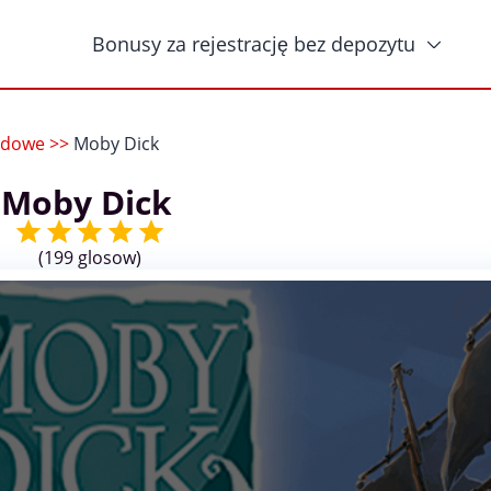
Bonusy za rejestrację bez depozytu
rdowe
>>
Moby Dick
Moby Dick
(
199
glosow)