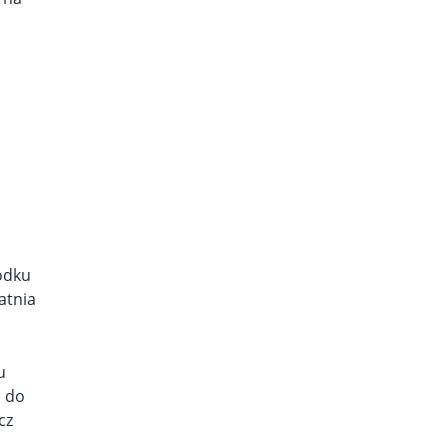
rodku
atnia
u
d do
cz