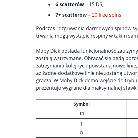
6 scatterów
– 15 DS,
7+ scatterów
–
20 free spins
.
Podczas rozgrywania darmowych spinów symb
trwania mogą wystąpić respiny w takim sam
Moby Dick posiada funkcjonalność zatrzymyw
zostają wstrzymane. Obracać się będą pozost
zatrzymaniu kolejnych powstaną nowe linie, 
aż żadne dodatkowe linie nie zostaną utwo
gracza. W Moby Dick demo wejście do trybu g
prezentuje wygrane dla maksymalnej stawki
Symbol
10
J
Q