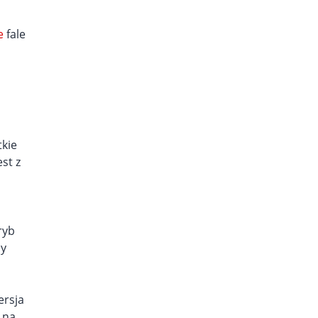
e
fale
tkie
st z
ryb
my
ersja
 na