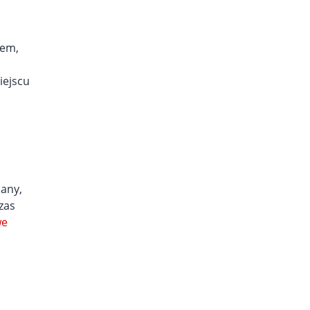
zem,
iejscu
sany,
zas
we