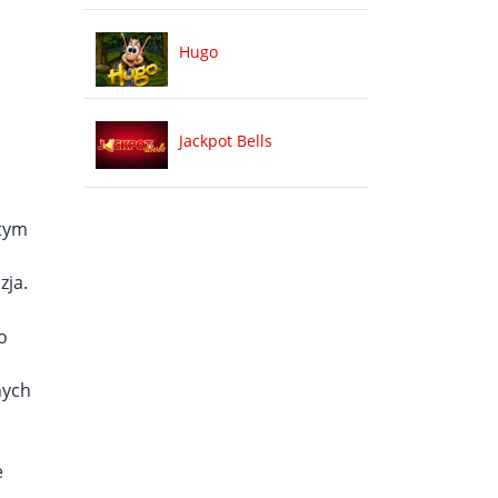
Hugo
Jackpot Bells
 tym
zja.
o
nych
e