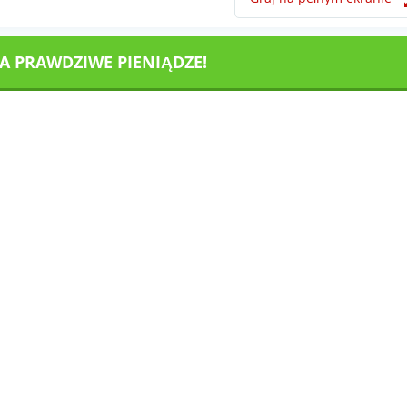
A PRAWDZIWE PIENIĄDZE!