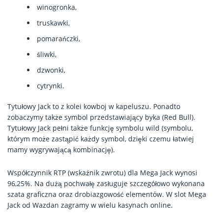
winogronka,
truskawki,
pomarańczki,
śliwki,
dzwonki,
cytrynki.
Tytułowy Jack to z kolei kowboj w kapeluszu. Ponadto
zobaczymy także symbol przedstawiający byka (Red Bull).
Tytułowy Jack pełni także funkcję symbolu wild (symbolu,
którym może zastąpić każdy symbol, dzięki czemu łatwiej
mamy wygrywającą kombinację).
Współczynnik RTP (wskaźnik zwrotu) dla Mega Jack wynosi
96,25%. Na dużą pochwałę zasługuje szczegółowo wykonana
szata graficzna oraz drobiazgowość elementów. W slot Mega
Jack od Wazdan zagramy w wielu kasynach online.