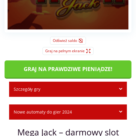
Odśwież saldo
Graj na pełnym ekranie
GRAJ NA PRAWDZIWE PIENIĄDZE!
Szczegóły gry
Nowe automaty do gier 2024
Mega Jack – darmowy slot