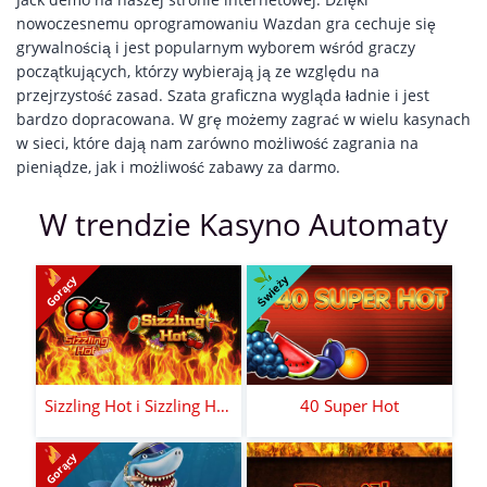
nowoczesnemu oprogramowaniu Wazdan gra cechuje się
grywalnością i jest popularnym wyborem wśród graczy
początkujących, którzy wybierają ją ze względu na
przejrzystość zasad. Szata graficzna wygląda ładnie i jest
bardzo dopracowana. W grę możemy zagrać w wielu kasynach
w sieci, które dają nam zarówno możliwość zagrania na
pieniądze, jak i możliwość zabawy za darmo.
W trendzie Kasyno Automaty
Świeży
Gorący
Sizzling Hot i Sizzling Hot Deluxe
40 Super Hot
Gorący