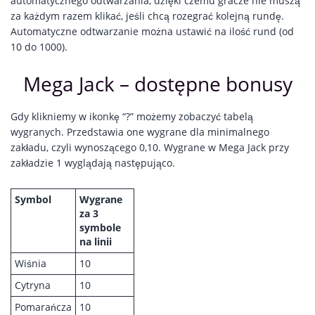
automatycznego odtwarzania, dzięki czemu gracze nie muszą
za każdym razem klikać, jeśli chcą rozegrać kolejną rundę.
Automatyczne odtwarzanie można ustawić na ilość rund (od
10 do 1000).
Mega Jack – dostępne bonusy
Gdy klikniemy w ikonkę “?” możemy zobaczyć tabelą
wygranych. Przedstawia one wygrane dla minimalnego
zakładu, czyli wynoszącego 0,10. Wygrane w Mega Jack przy
zakładzie 1 wyglądają następująco.
Symbol
Wygrane
za 3
symbole
na linii
Wiśnia
10
Cytryna
10
Pomarańcza
10