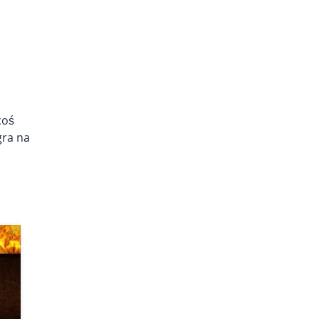
coś
gra na