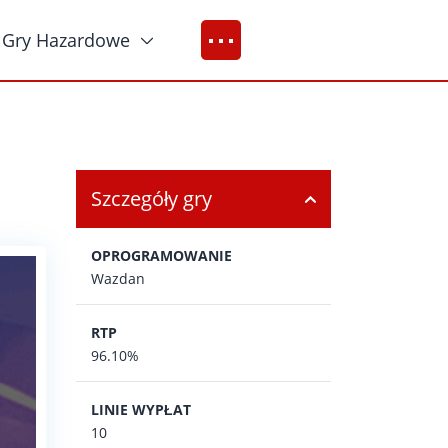
Gry Hazardowe
Szczegóły gry
OPROGRAMOWANIE
Wazdan
RTP
96.10%
LINIE WYPŁAT
10