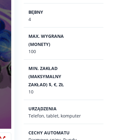
BĘBNY
4
MAX. WYGRANA
(MONETY)
100
MIN. ZAKŁAD
(MAKSYMALNY
ZAKŁAD) $, €, ZŁ
10
URZĄDZENIA
Telefon, tablet, komputer
CECHY AUTOMATU
Darmowe spiny, Rundy