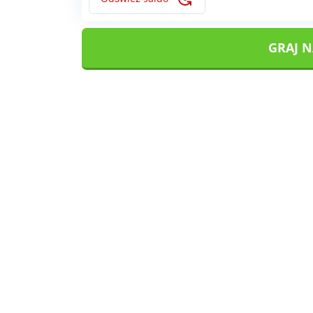
GRAJ N