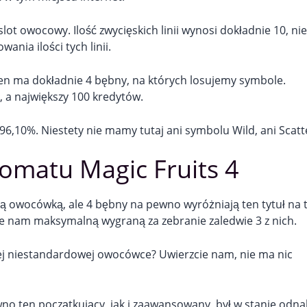
ot owocowy. Ilość zwycięskich linii wynosi dokładnie 10, nie
nia ilości tych linii.
 ten ma dokładnie 4 bębny, na których losujemy symbole.
, a największy 100 kredytów.
6,10%. Niestety nie mamy tutaj ani symbolu Wild, ani Scatt
omatu Magic Fruits 4
ną owocówką, ale 4 bębny na pewno wyróżniają ten tytuł na t
e nam maksymalną wygraną za zebranie zaledwie 3 z nich.
 tej niestandardowej owocówce? Uwierzcie nam, nie ma nic
no ten początkujący, jak i zaawansowany, był w stanie odna