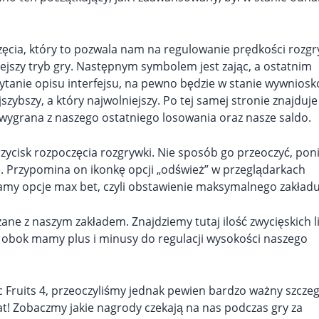
zęcia, który to pozwala nam na regulowanie prędkości rozgr
niejszy tryb gry. Następnym symbolem jest zając, a ostatnim
czytanie opisu interfejsu, na pewno będzie w stanie wywnios
szybszy, a który najwolniejszy. Po tej samej stronie znajduje
 wygrana z naszego ostatniego losowania oraz nasze saldo.
zycisk rozpoczęcia rozgrywki. Nie sposób go przeoczyć, po
ie. Przypomina on ikonkę opcji „odśwież” w przeglądarkach
my opcje max bet, czyli obstawienie maksymalnego zakładu
ne z naszym zakładem. Znajdziemy tutaj ilość zwycięskich li
 obok mamy plus i minusy do regulacji wysokości naszego
 Fruits 4, przeoczyliśmy jednak pewien bardzo ważny szczeg
at! Zobaczmy jakie nagrody czekają na nas podczas gry za