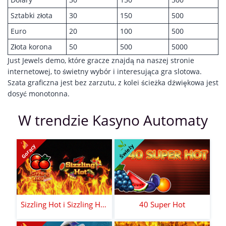
Sztabki złota
30
150
500
Euro
20
100
500
Złota korona
50
500
5000
Just Jewels demo, które gracze znajdą na naszej stronie
internetowej, to świetny wybór i interesująca gra slotowa.
Szata graficzna jest bez zarzutu, z kolei ścieżka dźwiękowa jest
dosyć monotonna.
W trendzie Kasyno Automaty
Świeży
Gorący
Sizzling Hot i Sizzling Hot Deluxe
40 Super Hot