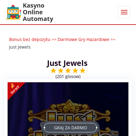
Kasyno
Online
Automaty
Bonus bez depozytu
>>
Darmowe Gry Hazardowe
>>
Just Jewels
Just Jewels
(
201
glosow)
Gorący
GRAJ ZA DARMO