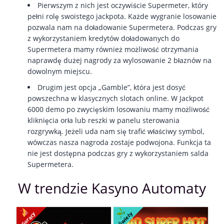
Pierwszym z nich jest oczywiście Supermeter, który
pełni rolę swoistego jackpota. Każde wygranie losowanie
pozwala nam na doładowanie Supermetera. Podczas gry
z wykorzystaniem kredytów doładowanych do
Supermetera mamy również możliwość otrzymania
naprawdę dużej nagrody za wylosowanie 2 błaznów na
dowolnym miejscu.
Drugim jest opcja „Gamble”, która jest dosyć
powszechna w klasycznych slotach online. W Jackpot
6000 demo po zwycięskim losowaniu mamy możliwość
kliknięcia orła lub reszki w panelu sterowania
rozgrywką. Jeżeli uda nam się trafić właściwy symbol,
wówczas nasza nagroda zostaje podwojona. Funkcja ta
nie jest dostępna podczas gry z wykorzystaniem salda
Supermetera.
W trendzie Kasyno Automaty
Świeży
Gorący