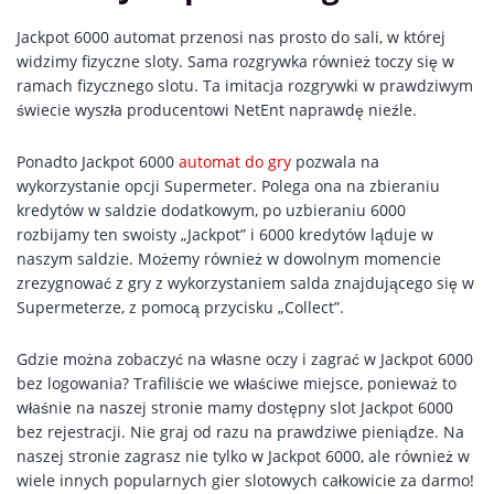
Jackpot 6000 automat przenosi nas prosto do sali, w której
widzimy fizyczne sloty. Sama rozgrywka również toczy się w
ramach fizycznego slotu. Ta imitacja rozgrywki w prawdziwym
świecie wyszła producentowi NetEnt naprawdę nieźle.
Ponadto Jackpot 6000
automat do gry
pozwala na
wykorzystanie opcji Supermeter. Polega ona na zbieraniu
kredytów w saldzie dodatkowym, po uzbieraniu 6000
rozbijamy ten swoisty „Jackpot” i 6000 kredytów ląduje w
naszym saldzie. Możemy również w dowolnym momencie
zrezygnować z gry z wykorzystaniem salda znajdującego się w
Supermeterze, z pomocą przycisku „Collect”.
Gdzie można zobaczyć na własne oczy i zagrać w Jackpot 6000
bez logowania? Trafiliście we właściwe miejsce, ponieważ to
właśnie na naszej stronie mamy dostępny slot Jackpot 6000
bez rejestracji. Nie graj od razu na prawdziwe pieniądze. Na
naszej stronie zagrasz nie tylko w Jackpot 6000, ale również w
wiele innych popularnych gier slotowych całkowicie za darmo!