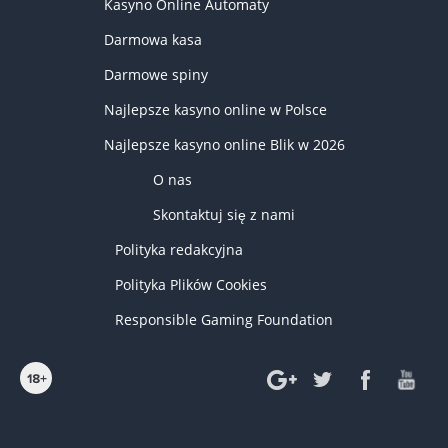
Kasyno Online Automaty
Darmowa kasa
Darmowe spiny
Najlepsze kasyno online w Polsce
Najlepsze kasyno online Blik w 2026
O nas
Skontaktuj się z nami
Polityka redakcyjna
Polityka Plików Cookies
Responsible Gaming Foundation