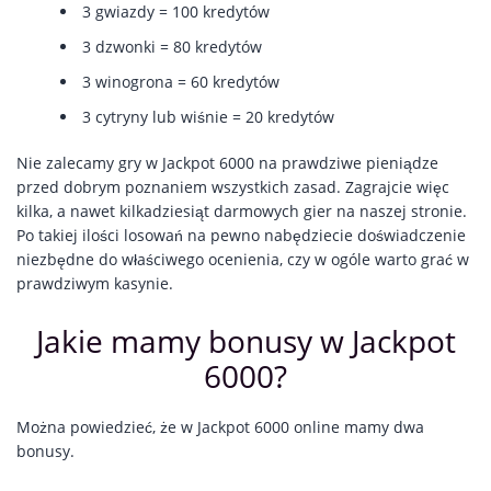
3 gwiazdy = 100 kredytów
3 dzwonki = 80 kredytów
3 winogrona = 60 kredytów
3 cytryny lub wiśnie = 20 kredytów
Nie zalecamy gry w Jackpot 6000 na prawdziwe pieniądze
przed dobrym poznaniem wszystkich zasad. Zagrajcie więc
kilka, a nawet kilkadziesiąt darmowych gier na naszej stronie.
Po takiej ilości losowań na pewno nabędziecie doświadczenie
niezbędne do właściwego ocenienia, czy w ogóle warto grać w
prawdziwym kasynie.
Jakie mamy bonusy w Jackpot
6000?
Można powiedzieć, że w Jackpot 6000 online mamy dwa
bonusy.