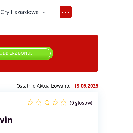
Gry Hazardowe
ODBIERZ BONUS
Ostatnio Aktualizowano:
18.06.2026
(
0
glosow)
win