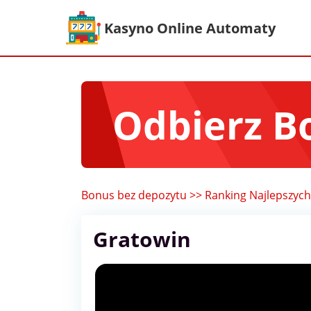
Kasyno Online Automaty
Odbierz B
Bonus bez depozytu
>>
Ranking Najlepszych
Gratowin