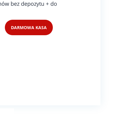
nów bez depozytu + do
DARMOWA KASA