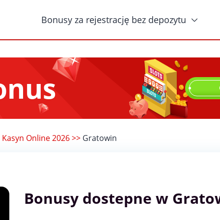
Bonusy za rejestrację bez depozytu
onus
 Kasyn Online 2026
>>
Gratowin
Bonusy dostepne w Grato