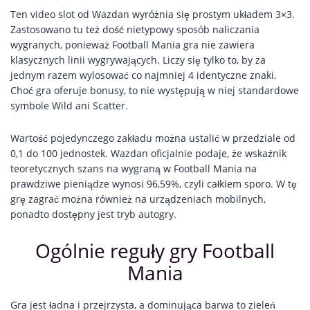
Ten video slot od Wazdan wyróżnia się prostym układem 3×3.
Zastosowano tu też dość nietypowy sposób naliczania
wygranych, ponieważ Football Mania gra nie zawiera
klasycznych linii wygrywających. Liczy się tylko to, by za
jednym razem wylosować co najmniej 4 identyczne znaki.
Choć gra oferuje bonusy, to nie występują w niej standardowe
symbole Wild ani Scatter.
Wartość pojedynczego zakładu można ustalić w przedziale od
0,1 do 100 jednostek. Wazdan oficjalnie podaje, że wskaźnik
teoretycznych szans na wygraną w Football Mania na
prawdziwe pieniądze wynosi 96,59%, czyli całkiem sporo. W tę
grę zagrać można również na urządzeniach mobilnych,
ponadto dostępny jest tryb autogry.
Ogólnie reguły gry Football
Mania
Gra jest ładna i przejrzysta, a dominująca barwa to zieleń