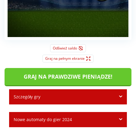
Odśwież saldo
Graj na pełnym ekranie
GRAJ NA PRAWDZIWE PIENIĄDZE!
Szczegóły gry
Nowe automaty do gier 2024