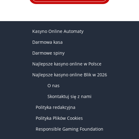
Kasyno Online Automaty
Darmowa kasa
Darmowe spiny
Najlepsze kasyno online w Polsce
Najlepsze kasyno online Blik w 2026
O nas
Skontaktuj się z nami
Polityka redakcyjna
Polityka Plików Cookies
Responsible Gaming Foundation