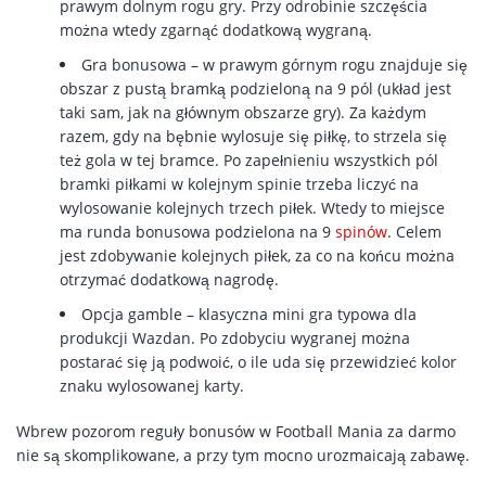
prawym dolnym rogu gry. Przy odrobinie szczęścia
można wtedy zgarnąć dodatkową wygraną.
Gra bonusowa – w prawym górnym rogu znajduje się
obszar z pustą bramką podzieloną na 9 pól (układ jest
taki sam, jak na głównym obszarze gry). Za każdym
razem, gdy na bębnie wylosuje się piłkę, to strzela się
też gola w tej bramce. Po zapełnieniu wszystkich pól
bramki piłkami w kolejnym spinie trzeba liczyć na
wylosowanie kolejnych trzech piłek. Wtedy to miejsce
ma runda bonusowa podzielona na 9
spinów
. Celem
jest zdobywanie kolejnych piłek, za co na końcu można
otrzymać dodatkową nagrodę.
Opcja gamble – klasyczna mini gra typowa dla
produkcji Wazdan. Po zdobyciu wygranej można
postarać się ją podwoić, o ile uda się przewidzieć kolor
znaku wylosowanej karty.
Wbrew pozorom reguły bonusów w Football Mania za darmo
nie są skomplikowane, a przy tym mocno urozmaicają zabawę.