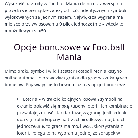
Wysokość nagrody w Football Mania demo oraz wersji na
prawdziwe pieniądze zależy od ilości identycznych symboli
wylosowanych za jednym razem. Największa wygrana ma
miejsce przy wylosowaniu 9 piłek jednocześnie – wtedy to
mnożnik wynosi x50.
Opcje bonusowe w Football
Mania
Mimo braku symboli wild i scatter Football Mania kasyno
online automat to prawdziwa gratka dla graczy szukających
bonusów. Pojawiają się tu bowiem aż trzy opcje bonusowe:
Loteria – w trakcie kolejnych losowań symboli na
ekranie pojawić się mogą kupony loterii. Ich kombinacje
pozwalają zdobyć standardową wygraną. Jeśli jednak
uda się trafić kupony na trzech środkowych bębnach
jednocześnie, to gracz ma możliwość skorzystania z
loterii. Polega to na wybraniu jednej ze zdrapek w