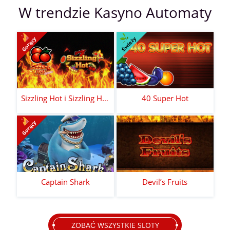
W trendzie Kasyno Automaty
Świeży
Gorący
Sizzling Hot i Sizzling Hot Deluxe
40 Super Hot
Gorący
Captain Shark
Devil’s Fruits
ZOBAĆ WSZYSTKIE SLOTY