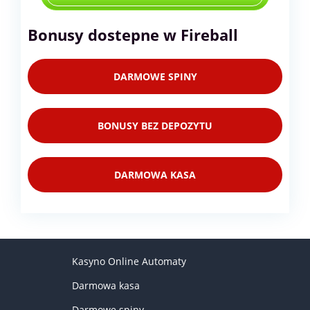
Bonusy dostepne w Fireball
DARMOWE SPINY
BONUSY BEZ DEPOZYTU
DARMOWA KASA
Kasyno Online Automaty
Darmowa kasa
Darmowe spiny