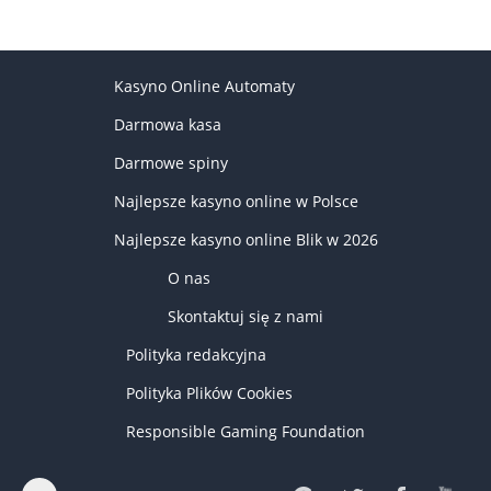
Kasyno Online Automaty
Darmowa kasa
Darmowe spiny
Najlepsze kasyno online w Polsce
Najlepsze kasyno online Blik w 2026
O nas
Skontaktuj się z nami
Polityka redakcyjna
Polityka Plików Cookies
Responsible Gaming Foundation