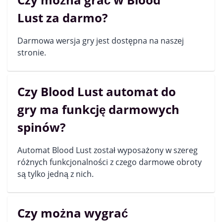
Lust za darmo?
Darmowa wersja gry jest dostępna na naszej
stronie.
Czy Blood Lust automat do
gry ma funkcję darmowych
spinów?
Automat Blood Lust został wyposażony w szereg
różnych funkcjonalności z czego darmowe obroty
są tylko jedną z nich.
Czy można wygrać