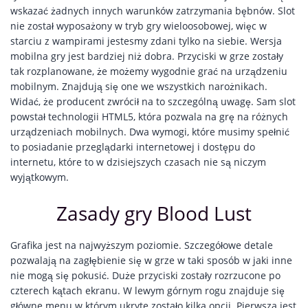
wskazać żadnych innych warunków zatrzymania bębnów. Slot
nie został wyposażony w tryb gry wieloosobowej, więc w
starciu z wampirami jestesmy zdani tylko na siebie. Wersja
mobilna gry jest bardziej niż dobra. Przyciski w grze zostały
tak rozplanowane, że możemy wygodnie grać na urządzeniu
mobilnym. Znajdują się one we wszystkich narożnikach.
Widać, że producent zwrócił na to szczególną uwagę. Sam slot
powstał technologii HTML5, która pozwala na grę na różnych
urządzeniach mobilnych. Dwa wymogi, które musimy spełnić
to posiadanie przeglądarki internetowej i dostępu do
internetu, które to w dzisiejszych czasach nie są niczym
wyjątkowym.
Zasady gry Blood Lust
Grafika jest na najwyższym poziomie. Szczegółowe detale
pozwalają na zagłębienie się w grze w taki sposób w jaki inne
nie mogą się pokusić. Duże przyciski zostały rozrzucone po
czterech kątach ekranu. W lewym górnym rogu znajduje się
główne menu w którym ukryte zostało kilka opcji. Pierwsza jest