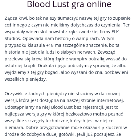
Blood Lust gra online
Żądza krwi, bo tak należy tłumaczyć nazwę tej gry to zupełnie
coś innego z czym nie mieliśmy dotychczas do czynienia. Ten
wspaniały wideo slot powstał z rąk szwedzkiej firmy ELK
Studios. Opowiada nam historię o wampirach. W tym
przypadku klauzula +18 ma szczególne znaczenie, bo ta
historia nie jest dla ludzi o słabych nerwach. Zewsząd
przelewa się krew, którą żądne wampiry potrafią wyssać do
ostatniej kropli. Drakula i jego pobratymcy sprawią, że albo
wyjdziemy z tej gry bogaci, albo wyssani do cna, pozbawieni
wszelkich pieniędzy.
Oczywiście żadnych pieniędzy nie stracimy w darmowej
wersji, która jest dostępna na naszej stronie internetowej.
Udostępniamy na niej Blood Lust bez rejestracji. Jest to
najlepsza wersja gry w której bezkosztowo można poznać
wszystkie szczegóły techniczne, których jest w niej co
niemiara. Dobre przygotowanie może okazać się kluczem w
drodze do zdobycia dużej gotówki. Jeśli już poczujesz, że