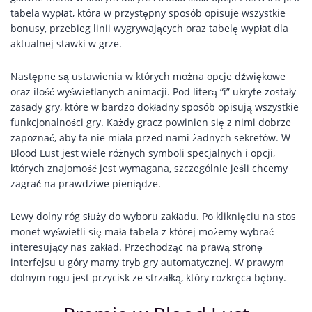
tabela wypłat, która w przystępny sposób opisuje wszystkie
bonusy, przebieg linii wygrywających oraz tabelę wypłat dla
aktualnej stawki w grze.
Następne są ustawienia w których można opcje dźwiękowe
oraz ilość wyświetlanych animacji. Pod literą “i” ukryte zostały
zasady gry, które w bardzo dokładny sposób opisują wszystkie
funkcjonalności gry. Każdy gracz powinien się z nimi dobrze
zapoznać, aby ta nie miała przed nami żadnych sekretów. W
Blood Lust jest wiele różnych symboli specjalnych i opcji,
których znajomość jest wymagana, szczególnie jeśli chcemy
zagrać na prawdziwe pieniądze.
Lewy dolny róg służy do wyboru zakładu. Po kliknięciu na stos
monet wyświetli się mała tabela z której możemy wybrać
interesujący nas zakład. Przechodząc na prawą stronę
interfejsu u góry mamy tryb gry automatycznej. W prawym
dolnym rogu jest przycisk ze strzałką, który rozkręca bębny.