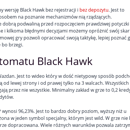
 wersję Black Hawk bez rejestracji i
bez depozytu
. Jest to
sposobem na poznanie mechanizmów nią rządzących.
e dobrą podwaliną przed rozpoczęciem prawdziwej potyczki
alne i kilkoma błędnymi decyzjami możemy opróżnić swój skar
owej gry pozwoli opracować swoją taktykę, lepiej poznać g
 bo brzegi.
tomatu Black Hawk
 Wazdan. Jest to wideo który w dość nietypowy sposób podch
ają od lewej strony i od prawej tylko na 3 walcach. Wszystkich
gają przez nie wszystkie. Minimalny zakład w grze to 0,2 kred
edytów.
P wynosi 96,23%. Jest to bardzo dobry poziom, wyższy niż u
ona w jeden symbol specjalny, którym jest wild. W grze nie
obrze dopracowana. Wiele różnych warunków pozwala zatrzy