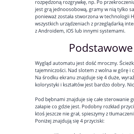
rozpędzoną rozgrywkę, np. Po przekroczeni
jest grą jednoosobową, gramy w nią tylko 
ponieważ została stworzona w technologii H
wszystkich urządzeniach z przeglądarką in
z Androidem, iOS lub innymi systemami.
Podstawowe 
Wygląd automatu jest dość mroczny. Ścieżk
tajemniczości. Nad slotem z wolna w górę i 
Na środku ekranu znajduje się 4 duże, wyr
kolorystyki i kształtów jest bardzo dobry. Nic
Pod bębnami znajduje się całe sterowanie gr
załapie co gdzie jest. Podobny rozkład przy
ktoś jeszcze nie grał, spieszymy z tłumacze
Poniżej znajdują się 4 przyciski: