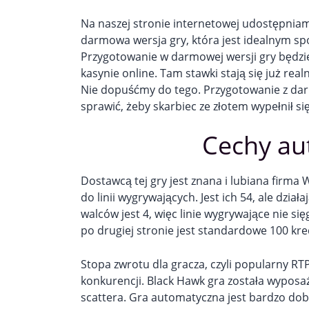
Na naszej stronie internetowej udostępniamy
darmowa wersja gry, która jest idealnym 
Przygotowanie w darmowej wersji gry będzi
kasynie online. Tam stawki stają się już re
Nie dopuśćmy do tego. Przygotowanie z darm
sprawić, żeby skarbiec ze złotem wypełnił się
Cechy au
Dostawcą tej gry jest znana i lubiana firma
do linii wygrywających. Jest ich 54, ale dział
walców jest 4, więc linie wygrywające nie się
po drugiej stronie jest standardowe 100 kr
Stopa zwrotu dla gracza, czyli popularny RT
konkurencji. Black Hawk gra została wyposaż
scattera. Gra automatyczna jest bardzo d