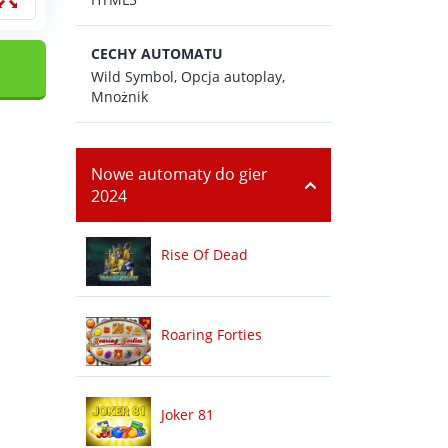
CECHY AUTOMATU
Wild Symbol, Opcja autoplay,
Mnożnik
Nowe automaty do gier
2024
Rise Of Dead
Roaring Forties
Joker 81