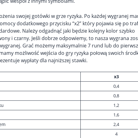
tąpić wespół z innymi symbolami.
enia swojej gotówki w grze ryzyka. Po każdej wygranej m
omocy dodatkowego przycisku “x2” który pojawia się po traf
ardowe. Należy odgadnąć jaki będzie kolejny kolor szybko
rwony i czarny. Jeśli dobrze odpowiemy, to nasza wygrana zo
ygranej. Grać możemy maksymalnie 7 rund lub do pierwsz
i mamy możliwość wejścia do gry ryzyka połową swoich środ
ezentuje wypłaty dla najniższej stawki.
x3
0,4
0,8
ku
1,2
1,6
tem
2,4
4