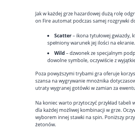
Jak w każdej grze hazardowej dużą rolę odg
on Fire automat podczas samej rozgrywki do
Scatter
– ikona tytułowej gwiazdy, k
spełniony warunek jej ilości na ekranie
Wild
– dzwonek ze specjalnym podpi
dowolne symbole, oczywiście z wyjątki
Poza powyższymi trybami gra oferuje korzy
szansa na wygrywanie mnożnika dotyczasowej
utraty wygranej gotówki w zamian za ewent
Na koniec warto przytoczyć przykład tabeli
dla każdej możliwej kombinacji w grze. Oczy
wyborem innej stawki na spin. Poniższy przyk
żetonów.