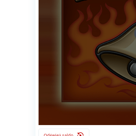
Odśwież saldo