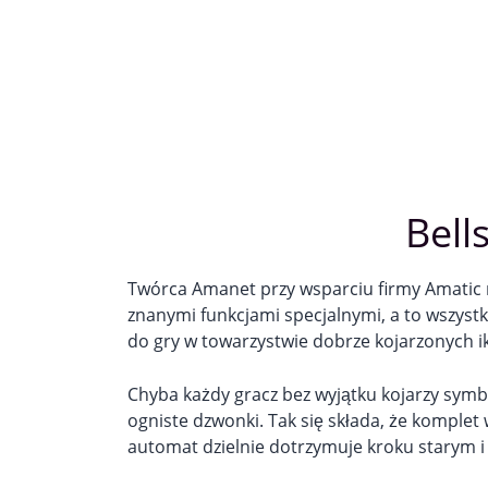
Bell
Twórca Amanet przy wsparciu firmy Amatic 
znanymi funkcjami specjalnymi, a to wszys
do gry w towarzystwie dobrze kojarzonych 
Chyba każdy gracz bez wyjątku kojarzy symb
ogniste dzwonki. Tak się składa, że komplet w
automat dzielnie dotrzymuje kroku starym 