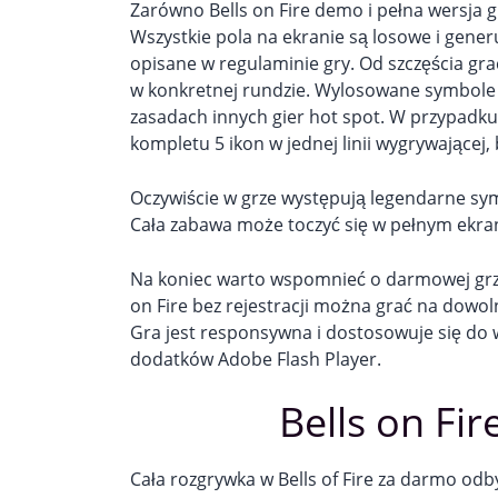
Zarówno Bells on Fire demo i pełna wersja
Wszystkie pola na ekranie są losowe i gene
opisane w regulaminie gry. Od szczęścia gra
w konkretnej rundzie. Wylosowane symbole 
zasadach innych gier hot spot. W przypadku 
kompletu 5 ikon w jednej linii wygrywającej
Oczywiście w grze występują legendarne symb
Cała zabawa może toczyć się w pełnym ekrani
Na koniec warto wspomnieć o darmowej grze m
on Fire bez rejestracji można grać na dowol
Gra jest responsywna i dostosowuje się do
dodatków Adobe Flash Player.
Bells on Fir
Cała rozgrywka w Bells of Fire za darmo od